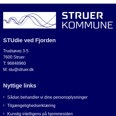
STUdie ved Fjorden
Trudsøvej 3-5
7600 Struer
T: 96848960
M: stu@struer.dk
Nyttige links
Sådan behandler vi dine personoplysninger
Tilgængelighedserklæring
Kunstig intelligens på hjemmesiden