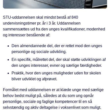
STU-uddannelsen skal mindst bestå af 840
undervisningstimer pr. år i 3 år. Uddannelsen
sammensættes ud fra den unges kvalifikationer, modenhed
og interesser bestående af:
Den almendannede del, der er rettet mod den unges
personlige og sociale udvikling.
En specifik, målrettet del, der skal støtte udviklingen af
den unges interesser, evner og særlige færdigheder.
Praktik, hvor den unges muligheder uden for skolen
bliver udviklet og afprøvet.
Formålet med uddannelsen er at klæde unge med særlige
behov bedst muligt på, således at du som ung opnår
personlige, sociale og faglige kompetencer til en så
selvstændig og aktiv deltagelse i voksenlivet som muligt.