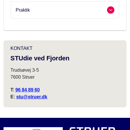
Praktik
KONTAKT
STUdie ved Fjorden
Trudsøvej 3-5
7600 Struer
T:
96 84 89 60
E:
stu@struer.dk