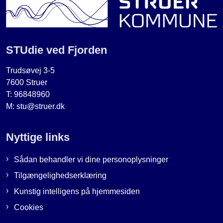
STUdie ved Fjorden
Trudsøvej 3-5
7600 Struer
T: 96848960
M: stu@struer.dk
Nyttige links
Sådan behandler vi dine personoplysninger
Tilgængelighedserklæring
Kunstig intelligens på hjemmesiden
Cookies