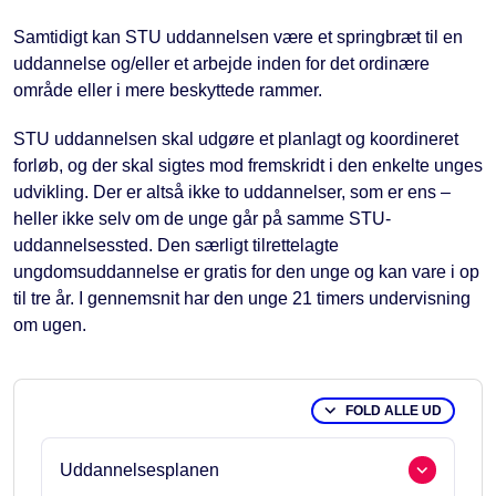
Samtidigt kan STU uddannelsen være et springbræt til en
uddannelse og/eller et arbejde inden for det ordinære
område eller i mere beskyttede rammer.
STU uddannelsen skal udgøre et planlagt og koordineret
forløb, og der skal sigtes mod fremskridt i den enkelte unges
udvikling. Der er altså ikke to uddannelser, som er ens –
heller ikke selv om de unge går på samme STU-
uddannelsessted. Den særligt tilrettelagte
ungdomsuddannelse er gratis for den unge og kan vare i op
til tre år. I gennemsnit har den unge 21 timers undervisning
om ugen.
FOLD ALLE UD
Uddannelsesplanen