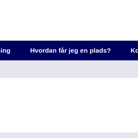
ing
Hvordan får jeg en plads?
Ko